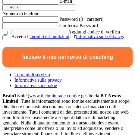
E-mail
+1
Numero di telefono
Password (8+ caratteri)
Conferma Password
Aggiungi codice di verifica
Accetto i
Termini e Condizioni
e l'
Informativa sulla Privacy
.
Iniziare il mio percorso di coaching
Termini di servizio
Informativa sulla privacy
Informativa sui cookie
BrainTrade
(
www.thebraintrade.com
) è gestito da
BT Nexus
Limited
. Tutte le informazioni sono fornite esclusivamente a scopo
didattico e non costituiscono una consulenza finanziaria o di
investimento. Tutti i contenuti e i dati presentati sul nostro sito web
sono forniti esclusivamente a scopo didattico e di marketing
generale. Nulla di quanto contenuto in questo sito deve essere
interpretato come un'offerta o un invito ad acquistare, vendere o
negoziare strumenti finanziari. Il trading e gli investimenti