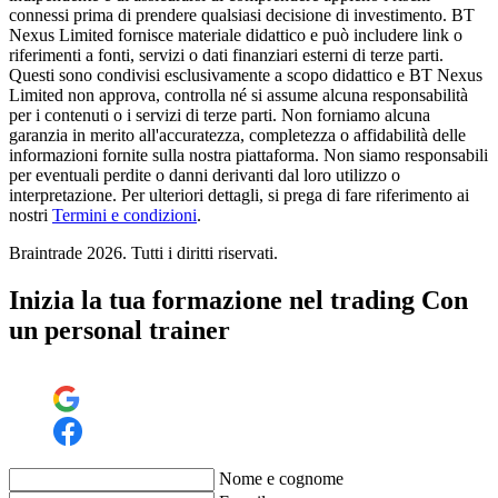
connessi prima di prendere qualsiasi decisione di investimento. BT
Nexus Limited fornisce materiale didattico e può includere link o
riferimenti a fonti, servizi o dati finanziari esterni di terze parti.
Questi sono condivisi esclusivamente a scopo didattico e BT Nexus
Limited non approva, controlla né si assume alcuna responsabilità
per i contenuti o i servizi di terze parti. Non forniamo alcuna
garanzia in merito all'accuratezza, completezza o affidabilità delle
informazioni fornite sulla nostra piattaforma. Non siamo responsabili
per eventuali perdite o danni derivanti dal loro utilizzo o
interpretazione. Per ulteriori dettagli, si prega di fare riferimento ai
nostri
Termini e condizioni
.
Braintrade 2026. Tutti i diritti riservati.
Inizia la tua formazione nel trading Con
un personal trainer
Nome e cognome