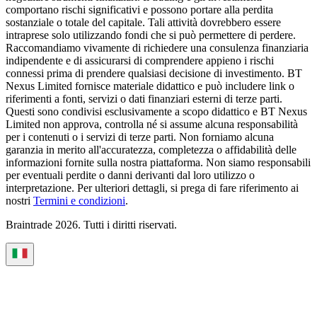
comportano rischi significativi e possono portare alla perdita
sostanziale o totale del capitale. Tali attività dovrebbero essere
intraprese solo utilizzando fondi che si può permettere di perdere.
Raccomandiamo vivamente di richiedere una consulenza finanziaria
indipendente e di assicurarsi di comprendere appieno i rischi
connessi prima di prendere qualsiasi decisione di investimento. BT
Nexus Limited fornisce materiale didattico e può includere link o
riferimenti a fonti, servizi o dati finanziari esterni di terze parti.
Questi sono condivisi esclusivamente a scopo didattico e BT Nexus
Limited non approva, controlla né si assume alcuna responsabilità
per i contenuti o i servizi di terze parti. Non forniamo alcuna
garanzia in merito all'accuratezza, completezza o affidabilità delle
informazioni fornite sulla nostra piattaforma. Non siamo responsabili
per eventuali perdite o danni derivanti dal loro utilizzo o
interpretazione. Per ulteriori dettagli, si prega di fare riferimento ai
nostri
Termini e condizioni
.
Braintrade 2026. Tutti i diritti riservati.